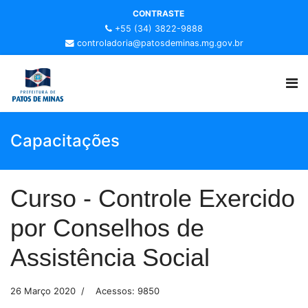
CONTRASTE
+55 (34) 3822-9888
controladoria@patosdeminas.mg.gov.br
Capacitações
Curso - Controle Exercido
por Conselhos de
Assistência Social
26 Março 2020
Acessos: 9850