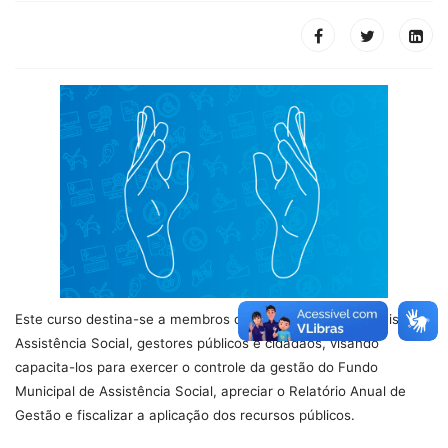
Este curso destina-se a membros dos Conselhos Municipais de
Assistência Social, gestores públicos e cidadãos, visando
capacita-los para exercer o controle da gestão do Fundo
Municipal de Assistência Social, apreciar o Relatório Anual de
Gestão e fiscalizar a aplicação dos recursos públicos.